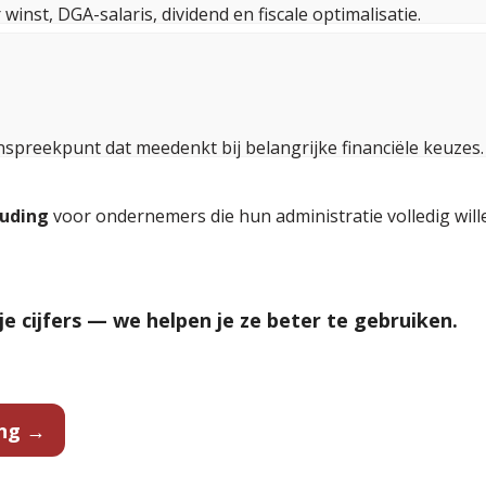
inst, DGA-salaris, dividend en fiscale optimalisatie.
nspreekpunt dat meedenkt bij belangrijke financiële keuzes.
uding
voor ondernemers die hun administratie volledig will
e cijfers — we helpen je ze beter te gebruiken.
ing →