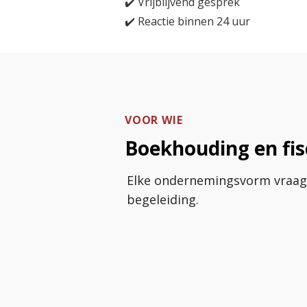
✔️ Vrijblijvend gesprek
✔️ Reactie binnen 24 uur
VOOR WIE
Boekhouding en fi
Elke ondernemingsvorm vraagt 
begeleiding.