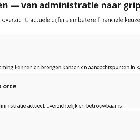
 — van administratie naar grip
overzicht, actuele cijfers en betere financiële keuze
eming kennen en brengen kansen en aandachtspunten in ka
p orde
ministratie actueel, overzichtelijk en betrouwbaar is.