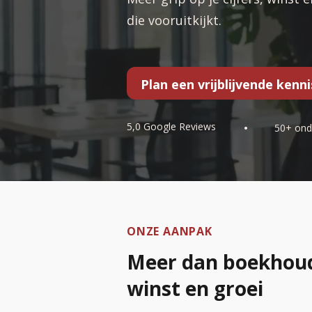
die vooruitkijkt.
Plan een vrijblijvende ken
5,0 Google Reviews
•
50+ ond
ONZE AANPAK
Meer dan boekhoudin
winst en groei