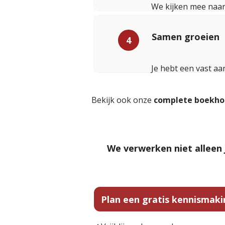
We kijken mee naar w
Samen groeien
4
Je hebt een vast aa
Bekijk ook onze
complete boekho
We verwerken niet alleen j
Plan een gratis kennismak