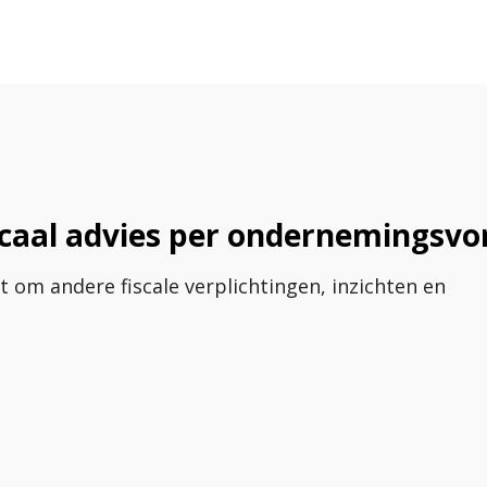
scaal advies per ondernemingsv
om andere fiscale verplichtingen, inzichten en