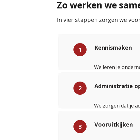
Zo werken we samen
In vier stappen zorgen we voor 
Kennismaken
1
We leren je ondern
Administratie o
2
We zorgen dat je ad
Vooruitkijken
3