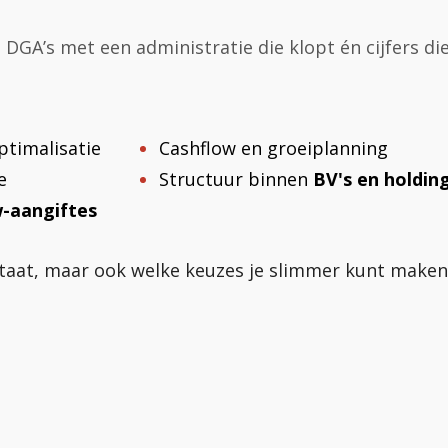
GA’s met een administratie die klopt én cijfers di
optimalisatie
Cashflow en groeiplanning
e
Structuur binnen
BV's en holdin
-aangiftes
 staat, maar ook welke keuzes je slimmer kunt maken