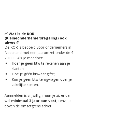
✅ 
Wat is de KOR 
(Kleineondernemersregeling) ook 
alweer?
De KOR is bedoeld voor ondernemers in 
Nederland met een jaaromzet onder de € 
20.000. Als je meedoet:
Hoef je géén btw te rekenen aan je 
klanten;
Doe je géén btw-aangifte;
Kun je géén btw terugvragen over je 
zakelijke kosten.
Aanmelden is vrijwillig, maar je zit er dan 
wel 
minimaal 3 jaar aan vast
, tenzij je 
boven de omzetgrens schiet.