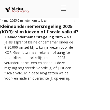
14 mei 2025
2 minuten om te lezen
Kleineondernemersregeling 2025
(KOR): slim kiezen of fiscale valkuil?
Kleineondernemersregeling 2025 
– als 
je als zzp’er of kleine ondernemer onder de 
€ 20.000 omzet blijft, kun je kiezen voor de 
KOR. Geen btw meer rekenen of aangifte 
doen klinkt aantrekkelijk, maar in 2025 
verandert er het een en ander. Is deze 
regeling nog steeds voordelig, of juist een 
fiscale valkuil? In deze blog zetten we de 
voor- en nadelen overzichtelijk op een rij.