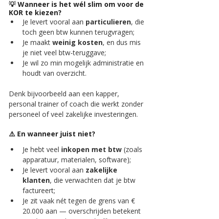
💡 
Wanneer is het wél slim om voor de 
KOR te kiezen?
Je levert vooral aan 
particulieren
, die 
toch geen btw kunnen terugvragen;
Je maakt 
weinig kosten
, en dus mis 
je niet veel btw-teruggave;
Je wil zo min mogelijk administratie en 
houdt van overzicht.
Denk bijvoorbeeld aan een kapper, 
personal trainer of coach die werkt zonder 
personeel of veel zakelijke investeringen.
⚠️ 
En wanneer juist niet?
Je hebt veel 
inkopen met btw
 (zoals 
apparatuur, materialen, software);
Je levert vooral aan 
zakelijke 
klanten
, die verwachten dat je btw 
factureert;
Je zit vaak nét tegen de grens van € 
20.000 aan — overschrijden betekent 