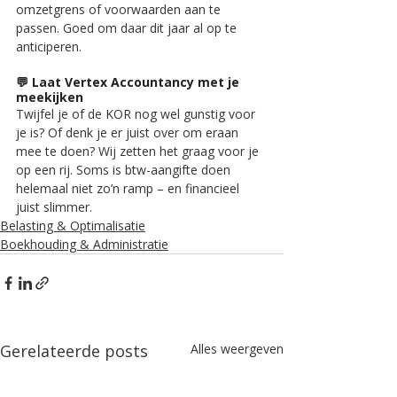
omzetgrens of voorwaarden aan te 
passen. Goed om daar dit jaar al op te 
anticiperen.
💬 
Laat Vertex Accountancy met je 
meekijken
Twijfel je of de KOR nog wel gunstig voor 
je is? Of denk je er juist over om eraan 
mee te doen? Wij zetten het graag voor je 
op een rij. Soms is btw-aangifte doen 
helemaal niet zo’n ramp – en financieel 
juist slimmer.
Belasting & Optimalisatie
Boekhouding & Administratie
Gerelateerde posts
Alles weergeven