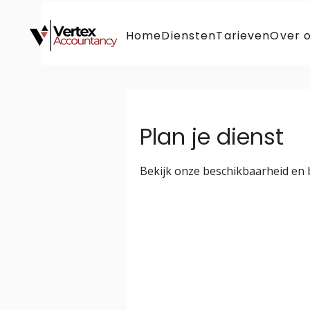
Home
Diensten
Tarieven
Over 
Plan je dienst
Bekijk onze beschikbaarheid en 