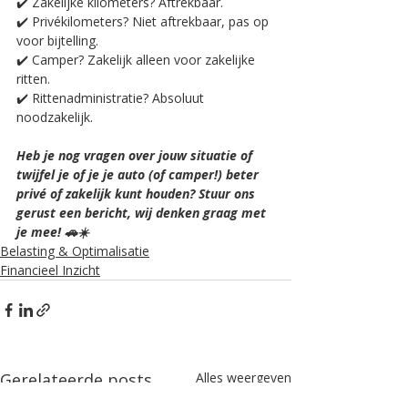
✔️ Zakelijke kilometers? Aftrekbaar.
✔️ Privékilometers? Niet aftrekbaar, pas op 
voor bijtelling.
✔️ Camper? Zakelijk alleen voor zakelijke 
ritten.
✔️ Rittenadministratie? Absoluut 
noodzakelijk.
Heb je nog vragen over jouw situatie of 
twijfel je of je je auto (of camper!) beter 
privé of zakelijk kunt houden? Stuur ons 
gerust een bericht, wij denken graag met 
je mee! 🚗☀️
Belasting & Optimalisatie
Financieel Inzicht
Gerelateerde posts
Alles weergeven