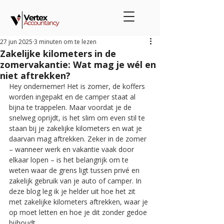
27 jun 2025
3 minuten om te lezen
Zakelijke kilometers in de
zomervakantie: Wat mag je wél en
niet aftrekken?
Hey ondernemer! Het is zomer, de koffers 
worden ingepakt en de camper staat al 
bijna te trappelen. Maar voordat je de 
snelweg oprijdt, is het slim om even stil te 
staan bij je zakelijke kilometers en wat je 
daarvan mag aftrekken. Zeker in de zomer 
– wanneer werk en vakantie vaak door 
elkaar lopen – is het belangrijk om te 
weten waar de grens ligt tussen privé en 
zakelijk gebruik van je auto of camper. In 
deze blog leg ik je helder uit hoe het zit 
met zakelijke kilometers aftrekken, waar je 
op moet letten en hoe je dit zonder gedoe 
bijhoudt.