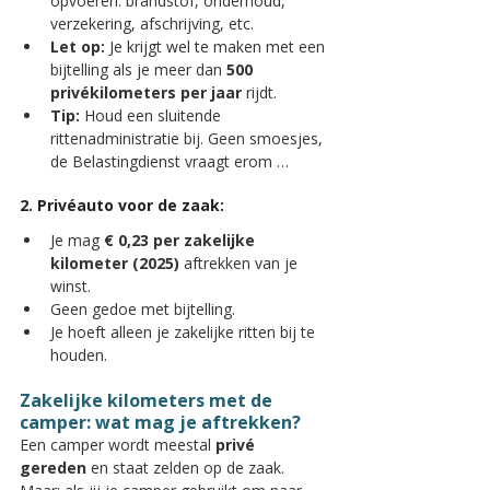
opvoeren: brandstof, onderhoud, 
verzekering, afschrijving, etc.
Let op:
 Je krijgt wel te maken met een 
bijtelling als je meer dan 
500 
privékilometers per jaar
 rijdt.
Tip:
 Houd een sluitende 
rittenadministratie bij. Geen smoesjes, 
de Belastingdienst vraagt erom …
2. Privéauto voor de zaak:
Je mag 
€ 0,23 per zakelijke 
kilometer (2025)
 aftrekken van je 
winst.
Geen gedoe met bijtelling.
Je hoeft alleen je zakelijke ritten bij te 
houden.
Zakelijke kilometers met de 
camper: wat mag je aftrekken?
Een camper wordt meestal 
privé 
gereden
 en staat zelden op de zaak. 