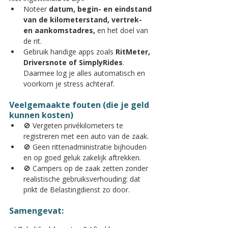
Noteer 
datum, begin- en eindstand 
van de kilometerstand, vertrek- 
en aankomstadres,
 en het doel van 
de rit.
Gebruik handige apps zoals 
RitMeter, 
Driversnote of SimplyRides
. 
Daarmee log je alles automatisch en 
voorkom je stress achteraf.
Veelgemaakte fouten (die je geld 
kunnen kosten)
🚫 Vergeten privékilometers te 
registreren met een auto van de zaak.
🚫 Geen rittenadministratie bijhouden 
en op goed geluk zakelijk aftrekken.
🚫 Campers op de zaak zetten zonder 
realistische gebruiksverhouding: dat 
prikt de Belastingdienst zo door.
Samengevat: