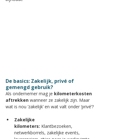
De basics: Zakelijk, privé of 
gemengd gebruik?
Als ondernemer mag je 
kilometerkosten 
aftrekken
 wanneer ze zakelijk zijn. Maar 
wat is nou ‘zakelijk’ en wat valt onder ‘privé’?
Zakelijke 
kilometers:
 Klantbezoeken, 
netwerkborrels, zakelijke events, 