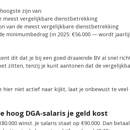
 hoogste zijn van:
e meest vergelijkbare dienstbetrekking
on van de meest vergelijkbare dienstbetrekking
de minimumbedrag (in 2025: €56.000 — wordt jaarlij
kent dit dat je bij een goed draaiende BV al snel ric
et zitten, tenzij je kunt aantonen dat de vergelijkba
hier niet actief naar kijkt, laat je onbewust te veel 
 hoog DGA-salaris je geld kost
180.000 winst. Je salaris staat op €90.000. Dan betaal