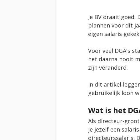
Je BV draait goed. 
plannen voor dit ja
eigen salaris geke
Voor veel DGA's st
het daarna nooit me
zijn veranderd.
In dit artikel legg
gebruikelijk loon w
Wat is het DG
Als directeur-groot
je jezelf een salar
directeurssalaris. 