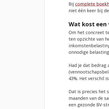
Bij 
complete boekh
niet één keer bij d
Wat kost een 
Om het concreet te 
ten opzichte van he
inkomstenbelasting 
onnodige belasting
Had je dat bedrag 
(vennootschapsbela
43%. Het verschil is
Dat is precies het 
maanden van de sam
een gezonde BV-str