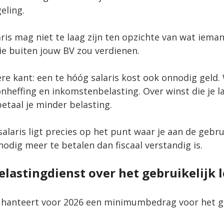
eling.
aris mag niet te laag zijn ten opzichte van wat ieman
ie buiten jouw BV zou verdienen.
re kant: een te hóóg salaris kost ook onnodig geld. 
oonheffing en inkomstenbelasting. Over winst die je la
betaal je minder belasting.
laris ligt precies op het punt waar je aan de gebrui
odig meer te betalen dan fiscaal verstandig is.
elastingdienst over het gebruikelijk l
 hanteert voor 2026 een minimumbedrag voor het ge