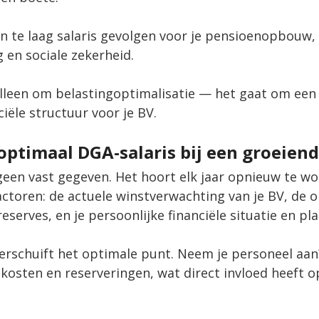
n te laag salaris gevolgen voor je pensioenopbouw, 
en sociale zekerheid.
alleen om belastingoptimalisatie — het gaat om een
iële structuur voor je BV.
optimaal DGA-salaris bij een groeien
 geen vast gegeven. Het hoort elk jaar opnieuw te w
actoren: de actuele winstverwachting van je BV, de o
reserves, en je persoonlijke financiële situatie en pl
verschuift het optimale punt. Neem je personeel aan
osten en reserveringen, wat direct invloed heeft op 