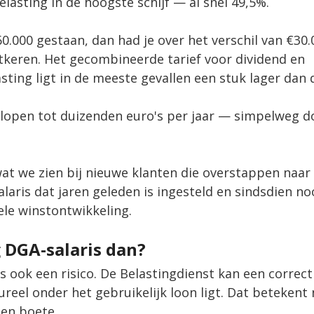
lasting in de hoogste schijf — al snel 49,5%.
60.000 gestaan, dan had je over het verschil van €30.
tkeren. Het gecombineerde tarief voor dividend en 
ting ligt in de meeste gevallen een stuk lager dan 
plopen tot duizenden euro's per jaar — simpelweg d
wat we zien bij nieuwe klanten die overstappen naar 
salaris dat jaren geleden is ingesteld en sindsdien no
ele winstontwikkeling.
g DGA-salaris dan?
 is ook een risico. De Belastingdienst kan een correc
tureel onder het gebruikelijk loon ligt. Dat betekent 
een boete.