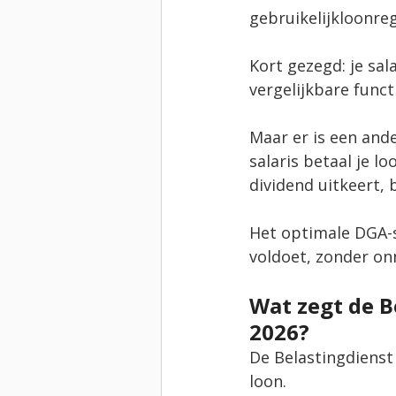
gebruikelijkloonreg
Kort gezegd: je sal
vergelijkbare funct
Maar er is een ande
salaris betaal je l
dividend uitkeert, 
Het optimale DGA-sa
voldoet, zonder onn
Wat zegt de B
2026?
De Belastingdienst
loon. 