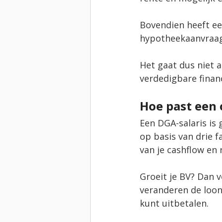
Bovendien heeft ee
hypotheekaanvraag 
Het gaat dus niet 
verdedigbare financ
Hoe past een 
Een DGA-salaris is
op basis van drie f
van je cashflow en 
Groeit je BV? Dan 
veranderen de loonk
kunt uitbetalen.