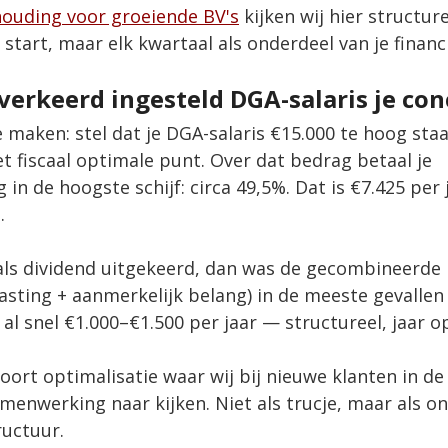
ouding voor groeiende BV's
 kijken wij hier structur
e start, maar elk kwartaal als onderdeel van je financ
verkeerd ingesteld DGA-salaris je con
maken: stel dat je DGA-salaris €15.000 te hoog staa
t fiscaal optimale punt. Over dat bedrag betaal je 
in de hoogste schijf: circa 49,5%. Dat is €7.425 per 
.
als dividend uitgekeerd, dan was de gecombineerde 
sting + aanmerkelijk belang) in de meeste gevallen 
 al snel €1.000–€1.500 per jaar — structureel, jaar op
soort optimalisatie waar wij bij nieuwe klanten in de
enwerking naar kijken. Niet als trucje, maar als on
uctuur.