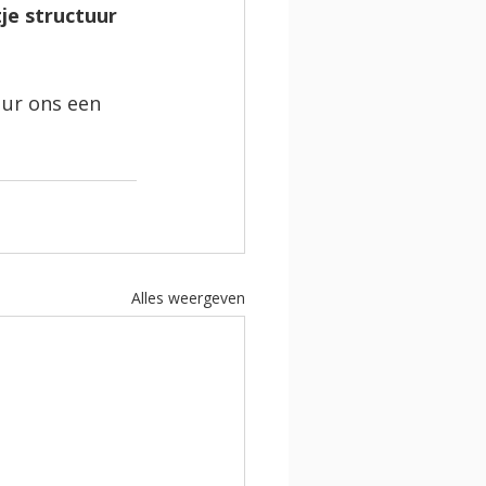
je structuur 
uur ons een 
Alles weergeven