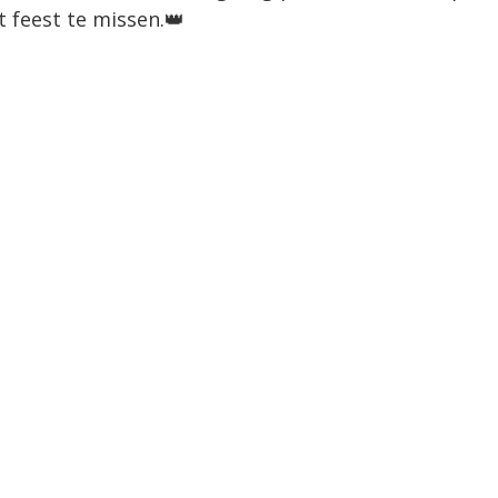
 feest te missen.👑