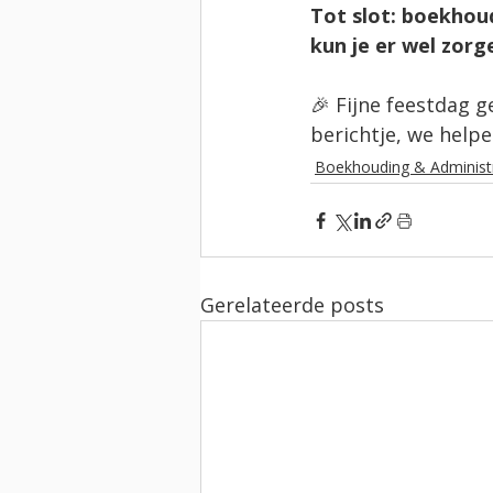
Tot slot: boekhou
kun je er wel zorg
🎉 Fijne feestdag g
berichtje, we helpe
Boekhouding & Administr
Gerelateerde posts