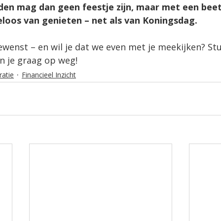
den mag dan geen feestje zijn, maar met een beet
eloos van genieten – net als van Koningsdag.
ewenst – en wil je dat we even met je meekijken? St
n je graag op weg!
atie
Financieel Inzicht