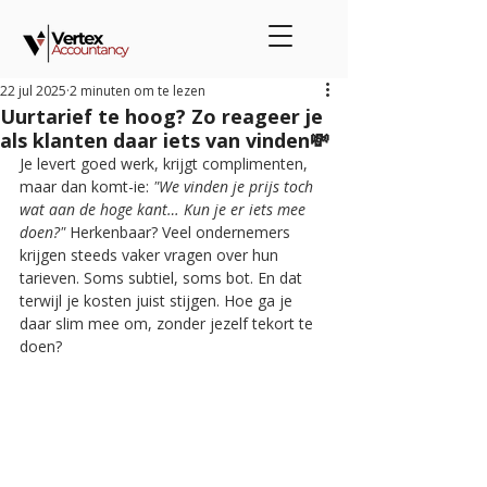
22 jul 2025
2 minuten om te lezen
Uurtarief te hoog? Zo reageer je
als klanten daar iets van vinden💸
Je levert goed werk, krijgt complimenten, 
maar dan komt-ie:
 "We vinden je prijs toch 
wat aan de hoge kant… Kun je er iets mee 
doen?" 
Herkenbaar? Veel ondernemers 
krijgen steeds vaker vragen over hun 
tarieven. Soms subtiel, soms bot. En dat 
terwijl je kosten juist stijgen. Hoe ga je 
daar slim mee om, zonder jezelf tekort te 
doen?