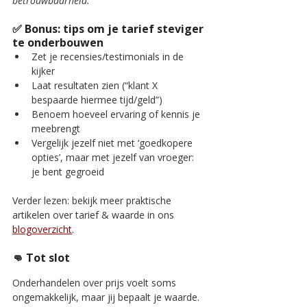
betrouwbaarheid.”
✅ Bonus: tips om je tarief steviger 
te onderbouwen
Zet je recensies/testimonials in de 
kijker
Laat resultaten zien (“klant X 
bespaarde hiermee tijd/geld”)
Benoem hoeveel ervaring of kennis je 
meebrengt
Vergelijk jezelf niet met ‘goedkopere 
opties’, maar met jezelf van vroeger: 
je bent gegroeid
Verder lezen: bekijk meer praktische 
artikelen over tarief & waarde in ons 
blogoverzicht
.
👊 Tot slot
Onderhandelen over prijs voelt soms 
ongemakkelijk, maar jij bepaalt je waarde. 