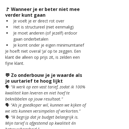
🚩 Wanneer je er beter niet mee 
verder kunt gaan
Je voelt je er direct rot over
Het is structureel (niet eenmalig)
Je moet anderen (of jezelf) erdoor 
gaan onderbetalen
Je komt onder je eigen minimumtarief
Je hoeft niet overal ‘ja’ op te zeggen. Een 
klant die alleen op prijs zit, is zelden een 
fijne klant.
💬 Zo onderbouw je je waarde als 
je uurtarief te hoog lijkt
🗣️ 
“Ik werk op een vast tarief, zodat ik 100% 
kwaliteit kan leveren en niet hoef te 
beknibbelen op jouw resultaat.”
🗣️ 
“Als je goedkoper wil, kunnen we kijken of 
we iets kunnen versimpelen of verkorten.”
🗣️ 
“Ik begrijp dat je budget belangrijk is. 
Mijn tarief is afgestemd op kwaliteit én 