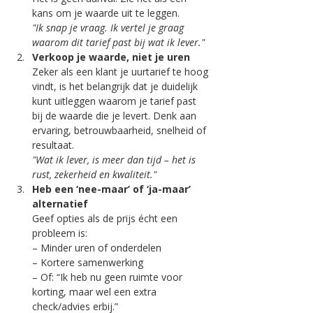
kans om je waarde uit te leggen.
"Ik snap je vraag. Ik vertel je graag 
waarom dit tarief past bij wat ik lever."
Verkoop je waarde, niet je uren
Zeker als een klant je uurtarief te hoog 
vindt, is het belangrijk dat je duidelijk 
kunt uitleggen waarom je tarief past 
bij de waarde die je levert. Denk aan 
ervaring, betrouwbaarheid, snelheid of 
resultaat.
"Wat ik lever, is meer dan tijd – het is 
rust, zekerheid en kwaliteit."
Heb een ‘nee-maar’ of ‘ja-maar’ 
alternatief
Geef opties als de prijs écht een 
probleem is:
– Minder uren of onderdelen
– Kortere samenwerking
– Of: “Ik heb nu geen ruimte voor 
korting, maar wel een extra 
check/advies erbij.”