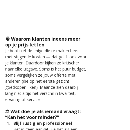
🧠 Waarom klanten ineens meer 
op je prijs letten
Je bent niet de enige die te maken heeft 
met stijgende kosten — dat geldt ook voor 
je klanten. Daardoor kijken ze kritischer 
naar elke uitgave. Soms is het puur budget, 
soms vergelijken ze jouw offerte met 
anderen (die op het eerste gezicht 
goedkoper lijken). Maar ze zien daarbij 
lang niet altijd het verschil in kwaliteit, 
ervaring of service.
⚖️ Wat doe je als iemand vraagt: 
“Kan het voor minder?”
Blijf rustig en professioneel
Het is geen aanval. Zie het als een 