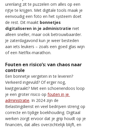
urenlang zit te puzzelen om alles op een 
rijtje te krijgen. Met digitale tools maak je 
eenvoudig een foto en het systeem doet 
de rest. Dit maakt 
bonnetjes 
digitaliseren in je administratie
 niet 
alleen sneller, maar ook betrouwbaarder. 
Je zaterdagavond kun je weer besteden 
aan iets leukers – zoals een goed glas wijn 
of een Netflix-marathon.
Fouten en risico’s: van chaos naar 
controle
Een bonnetje vergeten in te leveren? 
Verkeerd ingevuld? Of erger nog, 
kwijtgeraakt? Met een schoenendoos loop 
je een groter risico op 
fouten in je 
administratie
. In 2024 zijn de 
Belastingdienst en veel bedrijven streng op 
correcte en tijdige boekhouding. Digitaal 
werken zorgt ervoor dat je grip houdt op je 
financiën, dat alles overzichtelijk blijft, en 