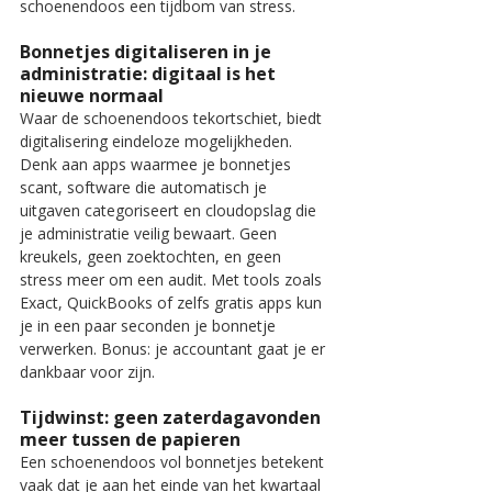
schoenendoos een tijdbom van stress.
Bonnetjes digitaliseren in je 
administratie: digitaal is het 
nieuwe normaal
Waar de schoenendoos tekortschiet, biedt 
digitalisering eindeloze mogelijkheden. 
Denk aan apps waarmee je bonnetjes 
scant, software die automatisch je 
uitgaven categoriseert en cloudopslag die 
je administratie veilig bewaart. Geen 
kreukels, geen zoektochten, en geen 
stress meer om een audit. Met tools zoals 
Exact, QuickBooks of zelfs gratis apps kun 
je in een paar seconden je bonnetje 
verwerken. Bonus: je accountant gaat je er 
dankbaar voor zijn.
Tijdwinst: geen zaterdagavonden 
meer tussen de papieren
Een schoenendoos vol bonnetjes betekent 
vaak dat je aan het einde van het kwartaal 