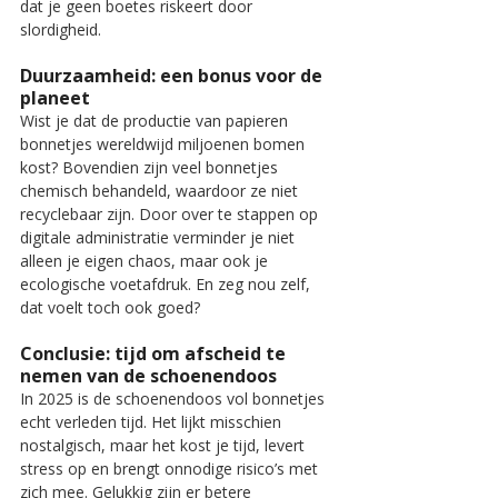
dat je geen boetes riskeert door 
slordigheid.
Duurzaamheid: een bonus voor de 
planeet
Wist je dat de productie van papieren 
bonnetjes wereldwijd miljoenen bomen 
kost? Bovendien zijn veel bonnetjes 
chemisch behandeld, waardoor ze niet 
recyclebaar zijn. Door over te stappen op 
digitale administratie verminder je niet 
alleen je eigen chaos, maar ook je 
ecologische voetafdruk. En zeg nou zelf, 
dat voelt toch ook goed?
Conclusie: tijd om afscheid te 
nemen van de schoenendoos
In 2025 is de schoenendoos vol bonnetjes 
echt verleden tijd. Het lijkt misschien 
nostalgisch, maar het kost je tijd, levert 
stress op en brengt onnodige risico’s met 
zich mee. Gelukkig zijn er betere 